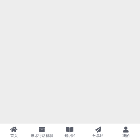
首页
破冰行动群聊
知识区
分享区
我的