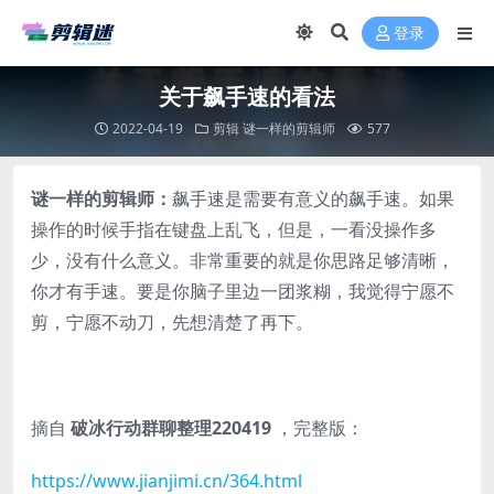
登录
关于飙手速的看法
2022-04-19
剪辑
谜一样的剪辑师
577
谜一样的剪辑师：
飙手速是需要有意义的飙手速。如果
操作的时候手指在键盘上乱飞，但是，一看没操作多
少，没有什么意义。非常重要的就是你思路足够清晰，
你才有手速。要是你脑子里边一团浆糊，我觉得宁愿不
剪，宁愿不动刀，先想清楚了再下。
摘自
破冰行动群聊整理220419
，完整版：
https://www.jianjimi.cn/364.html