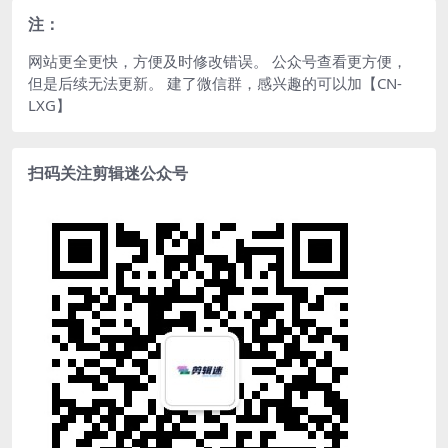
注：
网站更全更快，方便及时修改错误。 公众号查看更方便，
但是后续无法更新。 建了微信群，感兴趣的可以加【CN-
LXG】
扫码关注剪辑迷公众号