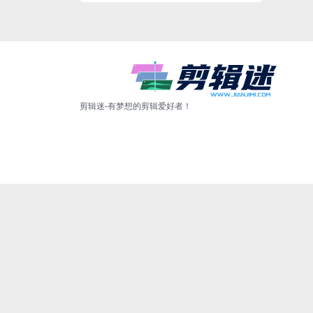
剪辑迷-有梦想的剪辑爱好者！