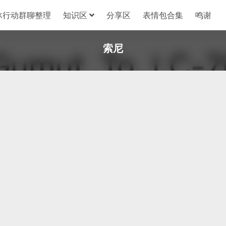
冰行动群聊整理
知识区
分享区
表情包合集
鸣谢
索尼