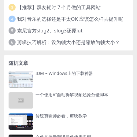
【推荐】群友耗时 7 个月做的工具网站
3
我对音乐的选择还是不太OK 应该怎么样去提升呢
4
索尼官方slog2、slog3还原lut
5
剪辑技巧解析：设为帧大小还是缩放为帧大小？
6
随机文章
IDM – Windows上的下载神器
一个使用AI自动拆解视频还原分镜脚本
传统剪辑师必看，剪映教学
文件名批量翻译插件使用说明