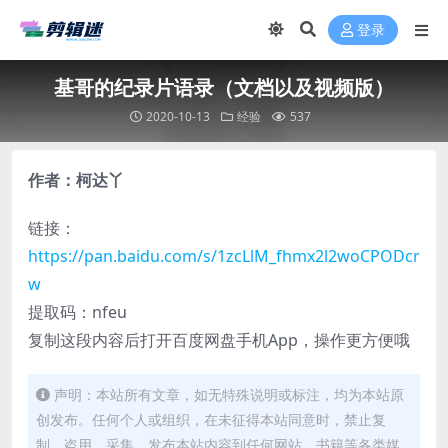
登录
基哥的纪录片语录（文档以及视频版）
2020-10-13
经验
537
作者：柯达丫
链接：
https://pan.baidu.com/s/1zcLlM_fhmx2l2woCPODcr
w
提取码：nfeu
复制这段内容后打开百度网盘手机App，操作更方便哦
声明：本站所有文章，如无特殊说明或标注，均为本站原
创发布。任何个人或组织，在未征得本站同意时，禁止复
制、盗用、采集、发布本站内容到任何网站、书籍等各类媒